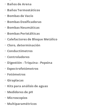
Baños de Arena
Baños Termostáticos
Bombas de Vacío
Bombas Dosificadoras
Bombas Neumáticas
Bombas Peristálticas
Calefactores de Bloque Metálico
Cloro, determinación
Conductímetros
Controladores
Digestión - Triquina - Pepsina
Espectrofotómetros
Fotómetros
Giraplacas
Kits para análisis de aguas
Medidores de pH
Microscopios
Multiparamétricos