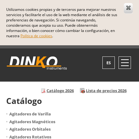
Utilizamos cookies propias y de terceros para mejorar nuestros
servicios y facilitarle el uso de la web mediante el análisis de sus
preferencias de navegación. Si continúa navegando,
consideramos que acepta su uso. Puede obtenermás
información, o bien conocer cómo cambiar la configuración, en
nuestra
Política de cookies
.
ES
Catálogo 2026
Lista de precios 2026
Catálogo
Agitadores de Varilla
Agitadores Magnéticos
Agitadores Orbitales
Agitadores Rotativos